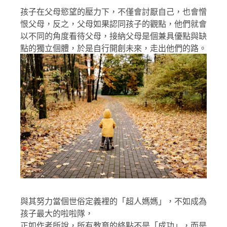
孩子在父母慾望的壓力下，不僅會討厭自己，也會憎
恨父母，反之，父母如果認同孩子的觀點，他們就會
以不同的角度看待父母，接納父母是個兼具優點與缺
點的獨立個體，於是自行開創未來，走出他們的路。
與其努力當個世俗定義裡的「超人媽媽」，不如成為
孩子最大的啦啦隊，
正如作者所說，所有教育的終點不是「成功」，而是