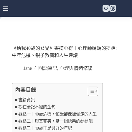
《給我40歲的女兒》書摘心得｜心理師媽媽的提醒:
中年危機、親子教養和人生建議
Jane
閱讀筆記
,
心理與情緒修復
內容目錄
書籍資訊
抄在筆記本裡的金句
觀點一｜40歲危機，忙碌卻像被偷走的人生
觀點二｜與其完美，當一個快樂的媽媽吧
觀點三｜40歲正是最好的年紀