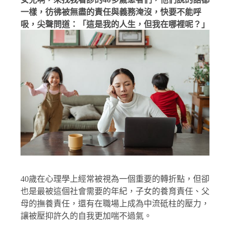
一樣，彷彿被無盡的責任與義務淹沒，快要不能呼
吸，尖聲問道：「這是我的人生，但我在哪裡呢？」
40歲在心理學上經常被視為一個重要的轉折點，但卻
也是最被這個社會需要的年紀，子女的養育責任、父
母的撫養責任，還有在職場上成為中流砥柱的壓力，
讓被壓抑許久的自我更加喘不過氣。