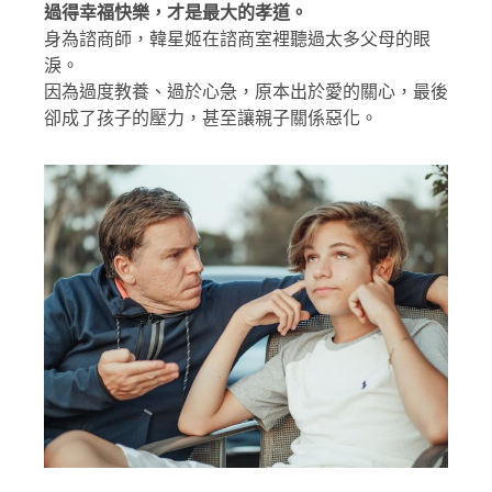
過得幸福快樂，才是最大的孝道。
身為諮商師，韓星姬在諮商室裡聽過太多父母的眼
淚。
因為過度教養、過於心急，原本出於愛的關心，最後
卻成了孩子的壓力，甚至讓親子關係惡化。