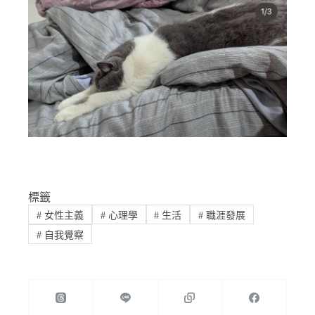
標籤
#
女性主義
#
心理學
#
生活
#
職涯發展
#
自我覺察