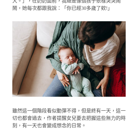
大。」，在奶奶面前，我總是像個孩子依樣哭哭鬧
鬧，她每次都跟我說：「你已經30多歲了欸!」
雖然這一個階段看似動彈不得，但是終有一天，這一
切也都會過去，作者提醒女兒要去把握這些無力的時
刻，有一天也會變成想念的日常。