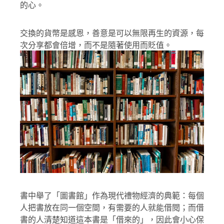
的心。
交換的貨幣是感恩，善意是可以無限再生的資源，每
次分享都會倍增，而不是隨著使用而貶值。
書中舉了「圖書館」作為現代禮物經濟的典範：每個
人把書放在同一個空間，有需要的人就能借閱；而借
書的人清楚知道這本書是「借來的」，因此會小心保