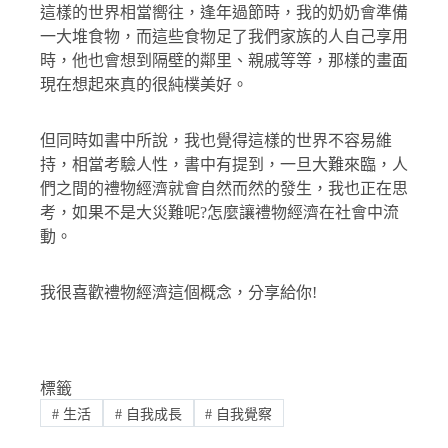
這樣的世界相當嚮往，逢年過節時，我的奶奶會準備
一大堆食物，而這些食物足了我們家族的人自己享用
時，他也會想到隔壁的鄰里、親戚等等，那樣的畫面
現在想起來真的很純樸美好。
但同時如書中所說，我也覺得這樣的世界不容易維
持，相當考驗人性，書中有提到，一旦大難來臨，人
們之間的禮物經濟就會自然而然的發生，我也正在思
考，如果不是大災難呢?怎麼讓禮物經濟在社會中流
動。
我很喜歡禮物經濟這個概念，分享給你!
標籤
#
生活
#
自我成長
#
自我覺察