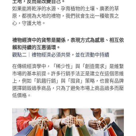
土地，反而是改變自己。
如果能將乾淨的水源、孕育植物的土壤、廣袤的草
原，都視為大地的禮物，我們就會生出一種敬畏之
心，守護大地。
禮物經濟中的貨幣是關係，表現方式為感恩、相互依
賴和持續的互惠循環。
觀點二｜禮物經濟必須共榮，並在流動中持續
在傳統經濟學中，「稀少性」與「創造需求」是維繫
市場的基本前提。許多行銷手法正是建立在這個思維
上，例如「飢餓行銷」與「囤貨」策略，也曾有品牌
選擇銷毀過季商品，只為了避免市場上商品過多而壓
低價格。