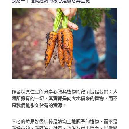
觀點一｜禮物經濟的核心是感恩與互惠
作者以原住民的分享心態與植物的啟示提醒我們：
人
類所擁有的一切，其實都是向大地借來的禮物，而不
是我們能永久佔有的資源。
不老的莓果好像純粹是這塊土地賜予的禮物，而不是
我掙來的，我既沒有付費，也沒有付出勞力，以數學