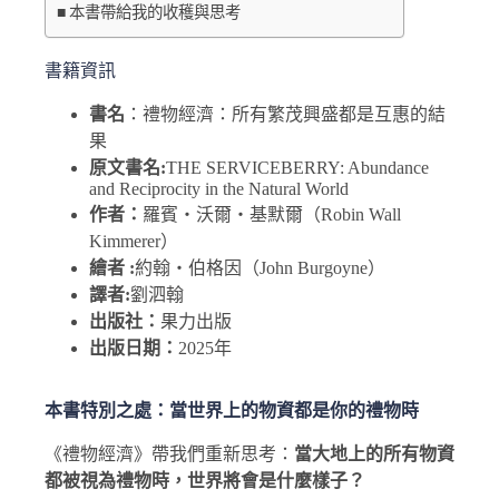
本書帶給我的收穫與思考
書籍資訊
書名
：禮物經濟：所有繁茂興盛都是互惠的結
果
原文書名:
THE SERVICEBERRY: Abundance
and Reciprocity in the Natural World
作者：
羅賓・沃爾・基默爾（Robin Wall
Kimmerer）
繪者 :
約翰・伯格因（John Burgoyne）
譯者:
劉泗翰
出版社：
果力出版
出版日期：
2025年
本書特別之處：當世界上的物資都是你的禮物時
《禮物經濟》帶我們重新思考：
當大地上的所有物資
都被視為禮物時，世界將會是什麼樣子？