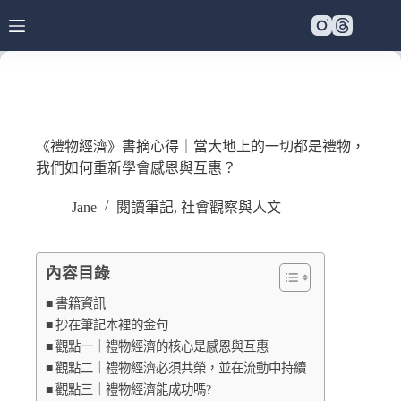
《禮物經濟》書摘心得｜當大地上的一切都是禮物，
我們如何重新學會感恩與互惠？
Jane
閱讀筆記
,
社會觀察與人文
內容目錄
書籍資訊
抄在筆記本裡的金句
觀點一｜禮物經濟的核心是感恩與互惠
觀點二｜禮物經濟必須共榮，並在流動中持續
觀點三｜禮物經濟能成功嗎?