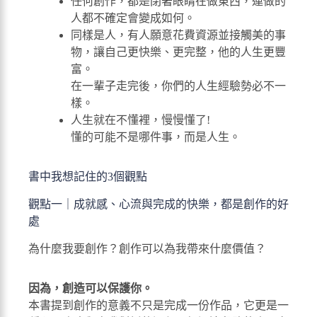
任何創作，都是閉著眼睛在做東西，連做的
人都不確定會變成如何。
同樣是人，有人願意花費資源並接觸美的事
物，讓自己更快樂、更完整，他的人生更豐
富。
在一輩子走完後，你們的人生經驗勢必不一
樣。
人生就在不懂裡，慢慢懂了!
懂的可能不是哪件事，而是人生。
書中我想記住的3個觀點
觀點一｜成就感、心流與完成的快樂，都是創作的好
處
為什麼我要創作？創作可以為我帶來什麼價值？
因為，創造可以保護你。
本書提到創作的意義不只是完成一份作品，它更是一