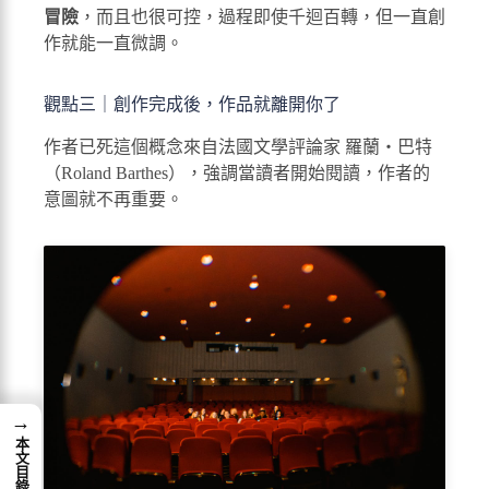
冒險
，而且也很可控，過程即使千迴百轉，但一直創
作就能一直微調。
觀點三｜創作完成後，作品就離開你了
作者已死這個概念來自法國文學評論家 羅蘭・巴特
（Roland Barthes），強調當讀者開始閱讀，作者的
意圖就不再重要。
→
本文目錄