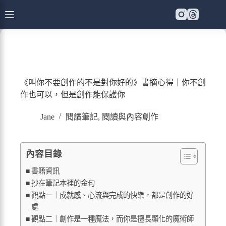
《叫你不要創作的不是對你好的》書摘心得｜你不創
作也可以，但是創作能保護你
Jane
閱讀筆記
,
閱讀與內容創作
內容目錄
書籍資訊
抄在筆記本裡的金句
觀點一｜成就感、心流與完成的快樂，都是創作的好
處
觀點二｜創作是一種魔法，而你是擅長顯化的魔術師