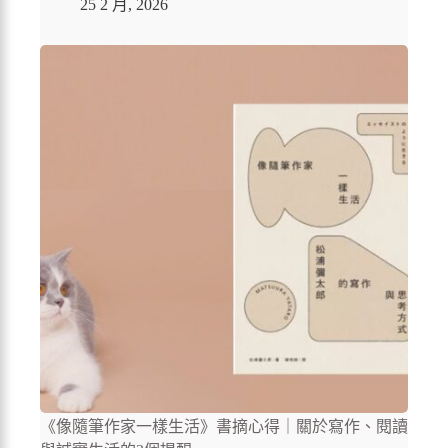
25 2 月, 2026
《像隨筆作家一樣生活》書摘心得｜關於寫作、閱讀