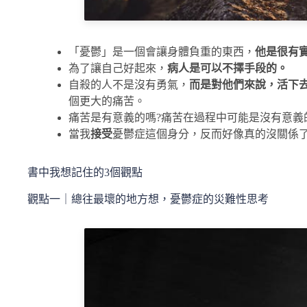
「憂鬱」是一個會讓身體負重的東西，
他是很有
為了讓自己好起來，
病人是可以不擇手段的。
自殺的人不是沒有勇氣，
而是對他們來說，活下
個更大的痛苦。
痛苦是有意義的嗎?痛苦在過程中可能是沒有意義
當我
接受
憂鬱症這個身分，反而好像真的沒關係
書中我想記住的3個觀點
觀點一｜總往最壞的地方想，憂鬱症的災難性思考