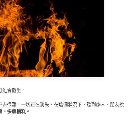
可能會發生。
下去很難，一切正在消失，在這個狀況下，聽到家人、朋友說
麼、多麼糟糕。