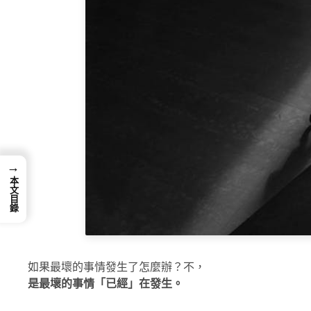
→
本文目錄
如果最壞的事情發生了怎麼辦？不，
是最壞的事情「已經」在發生。