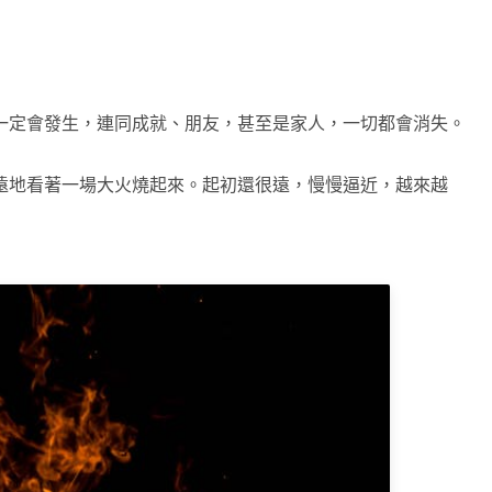
一定會發生，連同成就、朋友，甚至是家人，一切都會消失。
遠地看著一場大火燒起來。起初還很遠，慢慢逼近，越來越