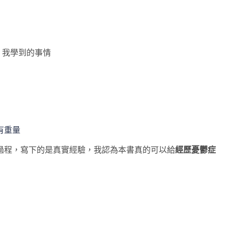
，我學到的事情
有重量
過程，寫下的是真實經驗，我認為本書真的可以給
經歷憂鬱症