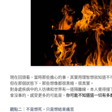
現在回頭看，當時那些擔心的事，其實用理智想就知道不
但在那個狀態下，那些想像都很黑暗，很真實。
對身處疾病中的人彷彿和世界有一道隔離線，本人覺得撐
會沒事的，感受更多的可能是，
你可能不知道這一切有多
觀點二｜不是想死，只是想結束痛苦