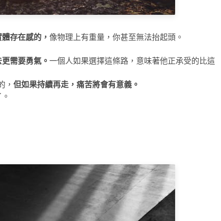
實體存在感的，
像物理上有重量，你甚至無法抬起頭。
去更需要勇氣。
一個人如果選擇這條路，意味著他正承受的比這
的，
但如果持續再走，痛苦將會有意義。
了。