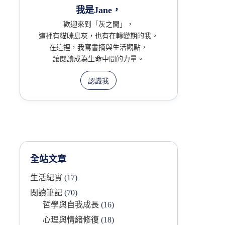
我是Jane，
歡迎來到「灰之間」，
這裡有貓咪島灰，也有在轉變期的我。
在這裡，我寫書摘與生活觀點，
讓閱讀成為生命中間的力量。
認識我
全站文章
生活紀實
(17)
閱讀筆記
(70)
哲學與自我成長
(16)
心理與情緒修復
(18)