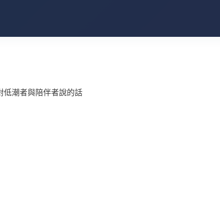
對低潮者與陪伴者說的話