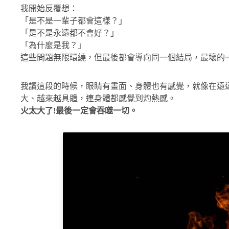
我開始反覆想：
「是不是一輩子都會這樣？」
「是不是永遠都不會好？」
「為什麼是我？」
這些問題無限環繞，但最後都會導向同一個結局，最壞的
我讀這段的時候，眼睛有畫面、身體也有感覺，就像在遠
大、越來越具體，連身體都感覺到灼熱感。
火太大了!最後一定會吞噬一切。